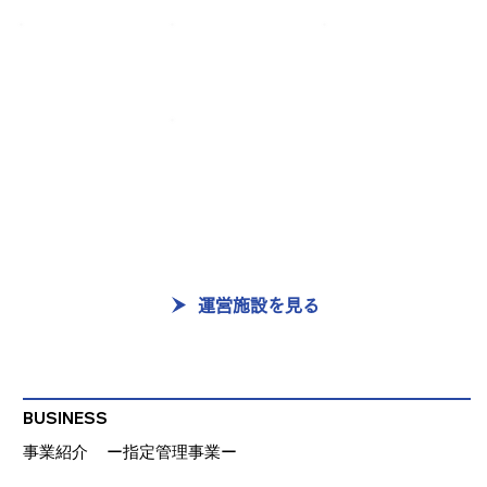
運営施設を見る
BUSINESS
​ー指定管理事業ー
事業紹介