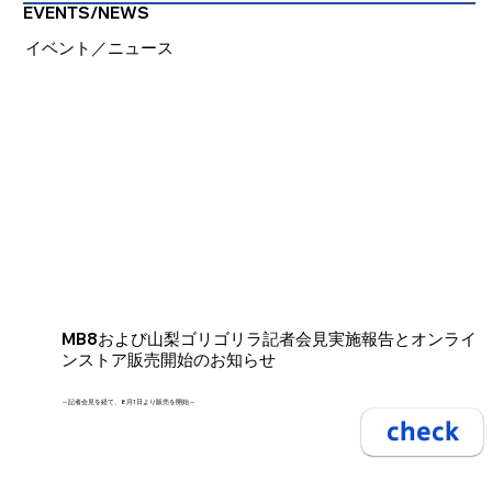
EVENTS/NEWS
イベント／ニュース
MB8および山梨ゴリゴリラ記者会見実施報告とオンライ
ンストア販売開始のお知らせ
～記者会見を経て、8月1日より販売を開始～
check