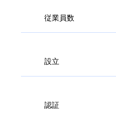
従業員数
設立
認証