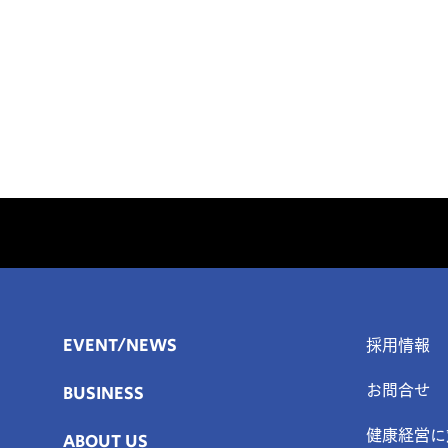
EVENT/NEWS
採用情報
BUSINESS
お問合せ
健康経営に
ABOUT US