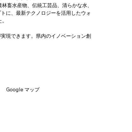
農林畜⽔産物、伝統⼯芸品、清らかな⽔、
プトに、最新テクノロジーを活⽤したウォ
た。
が実現できます。県内のイノベーション創
Google マップ