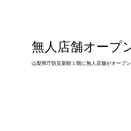
無人店舗オープ
山梨県庁防災新館１階に無人店舗がオープン