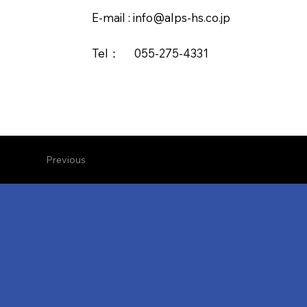
E-mail :
info@alps-hs.co.jp
Tel： 055-275-4331
Previous