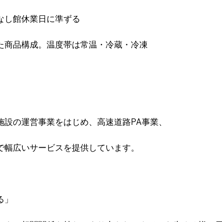
なし館休業⽇に準ずる
た商品構成。温度帯は常温・冷蔵・冷凍
施設の運営事業をはじめ、高速道路PA事業、
で幅広いサービスを提供しています。
る」