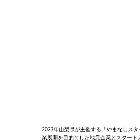
2023年⼭梨県が主催する「やまなしス
業展開を⽬的とした地元企業とスタートア