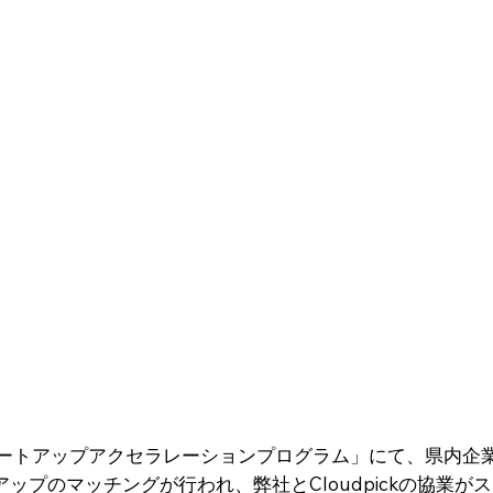
タートアップアクセラレーションプログラム」にて、県内企
ップのマッチングが⾏われ、弊社とCloudpickの協業