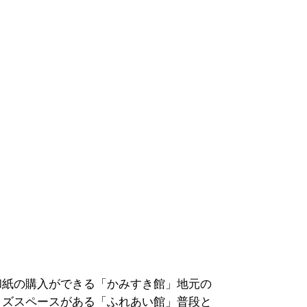
和紙の購入ができる「かみすき館」地元の
ッズスペースがある「ふれあい館」普段と