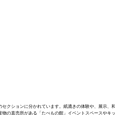
のセクションに分かれています。紙漉きの体験や、展示、
産物の直売所がある「たべもの館」イベントスペースやキ