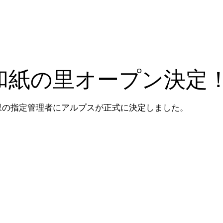
和紙の里オープン決定
の里の指定管理者にアルプスが正式に決定しました。