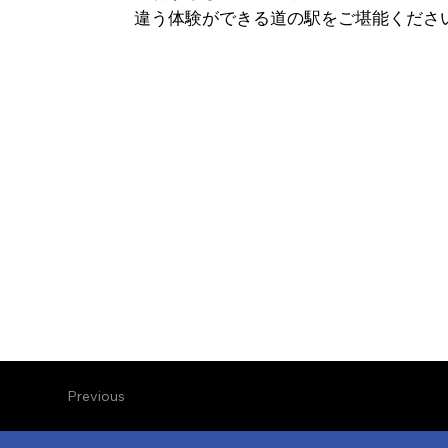
違う体験ができる道の駅をご堪能くださ
Previous