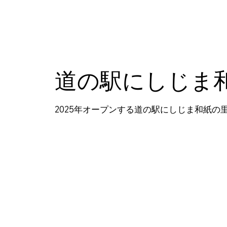
道の駅にしじま
2025年オープンする道の駅にしじま和紙